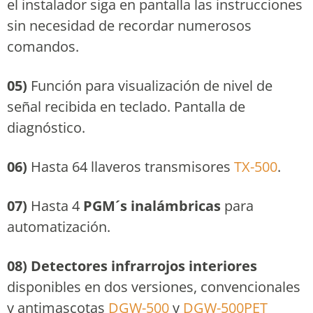
el instalador siga en pantalla las instrucciones
sin necesidad de recordar numerosos
comandos.
05)
Función para visualización de nivel de
señal recibida en teclado. Pantalla de
diagnóstico.
06)
Hasta 64 llaveros transmisores
TX-500
.
07)
Hasta 4
PGM´s inalámbricas
para
automatización.
08) Detectores infrarrojos interiores
disponibles en dos versiones, convencionales
y antimascotas
DGW-500
y
DGW-500PET