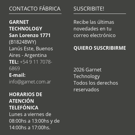
CONTACTO FÁBRICA
SUSCRIBITE!
GARNET
Recibe las últimas
TECHNOLOGY
novedades en tu
San Lorenzo 1771
correo electrónico
(B1824BWY)
QUIERO SUSCRIBIRME
Lanús Este, Buenos
Aires - Argentina
TEL:
+54 9 11 7078-
6869
2026 Garnet
E-mail:
Technology
info@garnet.com.ar
Todos los derechos
reservados
HORARIOS DE
ATENCIÓN
TELEFÓNICA
Lunes a viernes de
08:00hs a 13:00hs y de
14:00hs a 17:00hs.