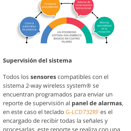
Supervisión del sistema
Todos los
sensores
compatibles con el
sistema 2-way wireless system® se
encuentran programados para enviar un
reporte de supervisión al
panel de alarmas
,
en este caso el teclado
G-LCD732RF
es el
encargado de recibir todas la señales y
procesarlas, este reporte se realiza con una