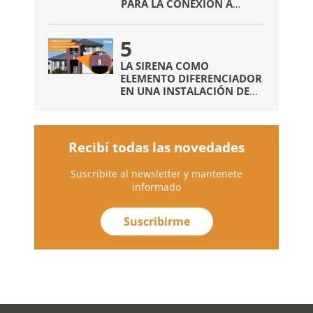
PARA LA CONEXIÓN A
INTERNET
SIN NECESIDAD DE
5
COMUNICADORES EXTRAS
LA SIRENA COMO
ELEMENTO DIFERENCIADOR
EN UNA INSTALACIÓN DE
ALARMAS
Recibí todas las novedades
Suscribite al newsletter y mantenete
informado
Suscribirme