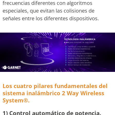
frecuencias diferentes con algoritmos
especiales, que evitan las colisiones de
señales entre los diferentes dispositivos.
Los cuatro pilares fundamentales del
sistema inalámbrico 2 Way Wireless
System®.
1) Control automático de potencia.