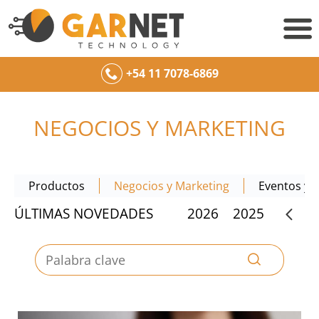
+54 11 7078-6869
NEGOCIOS Y MARKETING
Productos
Negocios y Marketing
Eventos y c
2020
ÚLTIMAS NOVEDADES
2019
2018
2017
2026
2025
2024