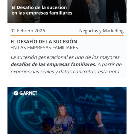
02 Febrero 2026
Negocios y Marketing
EL DESAFÍO DE LA SUCESIÓN
EN LAS EMPRESAS FAMILIARES
La sucesión generacional es uno de los mayores
desafíos de las empresas familiares.
A partir de
experiencias reales y datos concretos, esta nota
analiza por qué muchas no logran trascender y
qué hacen diferente aquellas que sí lo consiguen.