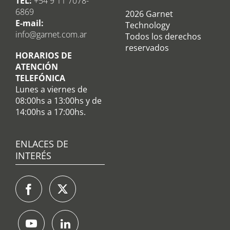
TEL:
+54 9 11 7078-
6869
2026 Garnet
E-mail:
Technology
info@garnet.com.ar
Todos los derechos
reservados
HORARIOS DE
ATENCIÓN
TELEFÓNICA
Lunes a viernes de
08:00hs a 13:00hs y de
14:00hs a 17:00hs.
ENLACES DE
INTERÉS