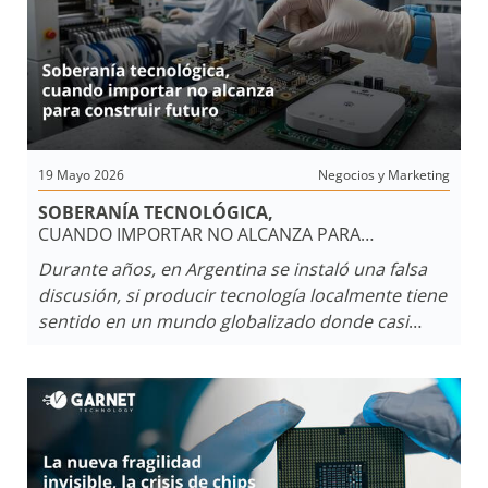
19 Mayo 2026
Negocios y Marketing
SOBERANÍA TECNOLÓGICA,
CUANDO IMPORTAR NO ALCANZA PARA
CONSTRUIR FUTURO
Durante años, en Argentina se instaló una falsa
discusión, si producir tecnología localmente tiene
sentido en un mundo globalizado donde casi
todo parece venir de afuera. La respuesta, cada
vez más evidente, es sí, y no por romanticismo
industrial, sino por estrategia.