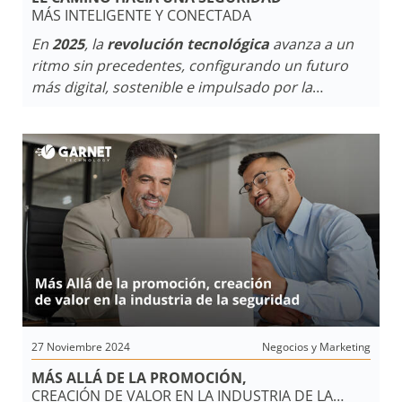
MÁS INTELIGENTE Y CONECTADA
En
2025
, la
revolución tecnológica
avanza a un
ritmo sin precedentes, configurando un futuro
más digital, sostenible e impulsado por la
inteligencia artificial
. Este desarrollo trae
consigo oportunidades y desafíos que exigen un
enfoque responsable y colaborativo.
27 Noviembre 2024
Negocios y Marketing
MÁS ALLÁ DE LA PROMOCIÓN,
CREACIÓN DE VALOR EN LA INDUSTRIA DE LA