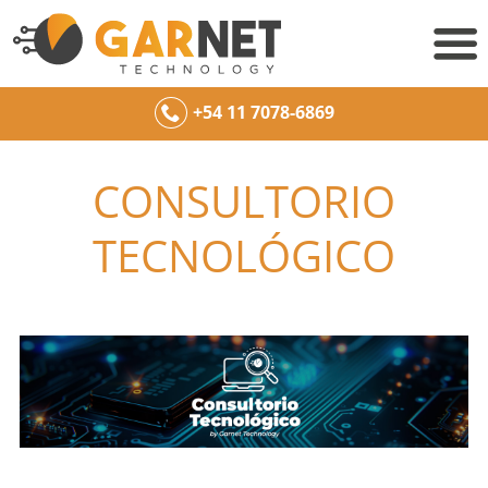
+54 11 7078-6869
CONSULTORIO
TECNOLÓGICO