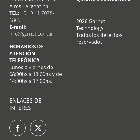
Aires - Argentina
TEL:
+54 9 11 7078-
6869
2026 Garnet
E-mail:
Technology
info@garnet.com.ar
Todos los derechos
reservados
HORARIOS DE
ATENCIÓN
TELEFÓNICA
Lunes a viernes de
08:00hs a 13:00hs y de
14:00hs a 17:00hs.
ENLACES DE
INTERÉS