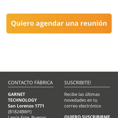
CONTACTO FÁBRICA
SUSCRIBITE!
GARNET
Recibe las últimas
TECHNOLOGY
novedades en tu
San Lorenzo 1771
correo electrónico
(B1824BWY)
QUIERO SUSCRIBIRME
Lanús Este, Buenos