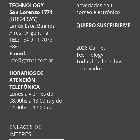
TECHNOLOGY
novedades en tu
San Lorenzo 1771
correo electrónico
(B1824BWY)
QUIERO SUSCRIBIRME
Lanús Este, Buenos
Aires - Argentina
TEL:
+54 9 11 7078-
6869
2026 Garnet
E-mail:
Technology
info@garnet.com.ar
Todos los derechos
reservados
HORARIOS DE
ATENCIÓN
TELEFÓNICA
Lunes a viernes de
08:00hs a 13:00hs y de
14:00hs a 17:00hs.
ENLACES DE
INTERÉS