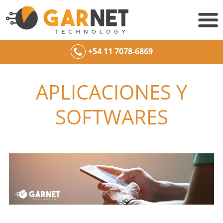
+54 11 7078-6869
APLICACIONES Y
SOFTWARES