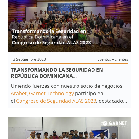
13 Septiembre 2023
Eventos y clientes
TRANSFORMANDO LA SEGURIDAD EN
REPÚBLICA DOMINICANA
CONGRESO ALAS 2023
Uniendo fuerzas con nuestro socio de negocios
Arabet
,
Garnet Technology
participó en
el
Congreso de Seguridad ALAS 2023
, destacado
por su impacto y alcance en la región.