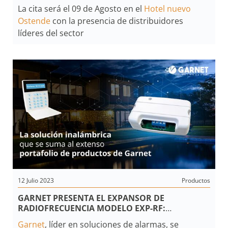
CON GARNET TECHNOLOGY EN MAR DEL PLATA
La cita será el 09 de Agosto en el
Hotel nuevo
Ostende
con la presencia de distribuidores
líderes del sector
12 Julio 2023
Productos
GARNET PRESENTA EL EXPANSOR DE
RADIOFRECUENCIA MODELO EXP-RF:
UNA SOLUCIÓN PARA AMPLIAR EL ÁREA DE
Garnet
, líder en soluciones de alarmas, se