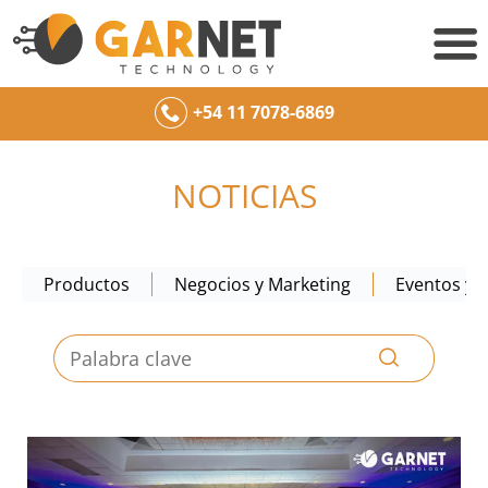
+54 11 7078-6869
NOTICIAS
Productos
Negocios y Marketing
Eventos y c