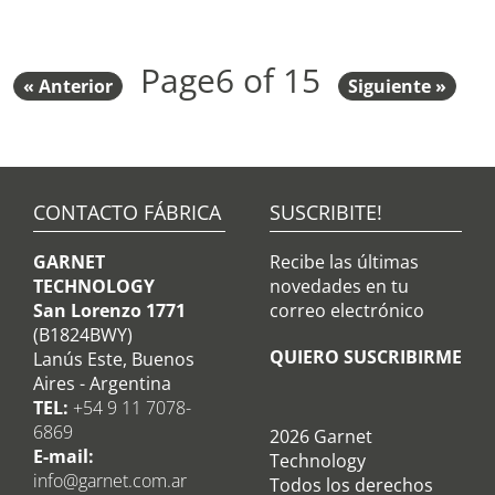
Page
6 of 15
« Anterior
Siguiente »
CONTACTO FÁBRICA
SUSCRIBITE!
GARNET
Recibe las últimas
TECHNOLOGY
novedades en tu
San Lorenzo 1771
correo electrónico
(B1824BWY)
QUIERO SUSCRIBIRME
Lanús Este, Buenos
Aires - Argentina
TEL:
+54 9 11 7078-
6869
2026 Garnet
E-mail:
Technology
info@garnet.com.ar
Todos los derechos