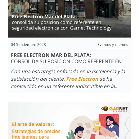
04 Septiembre 2023
Eventos y clientes
FREE ELECTRON MAR DEL PLATA:
CONSOLIDA SU POSICIÓN COMO REFERENTE EN
SEGURIDAD ELECTRÓNICA CON GARNET
Con una estrategia enfocada en la excelencia y la
TECHNOLOGY
satisfacción del cliente,
Free Electron
se ha
convertido en un referente indiscutible en la
distribución de
equipos de seguridad
electrónica para hogares y empresas.