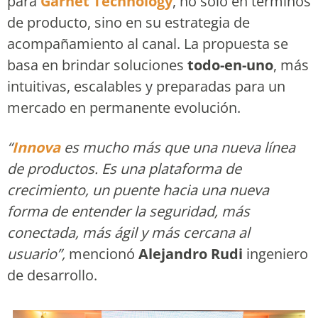
para
Garnet Technology
, no solo en términos
de producto, sino en su estrategia de
acompañamiento al canal. La propuesta se
basa en brindar soluciones
todo-en-uno
, más
intuitivas, escalables y preparadas para un
mercado en permanente evolución.
“
Innova
es mucho más que una nueva línea
de productos. Es una plataforma de
crecimiento, un puente hacia una nueva
forma de entender la seguridad, más
conectada, más ágil y más cercana al
usuario”,
mencionó
Alejandro Rudi
ingeniero
de desarrollo.