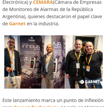
Electrónica) y
CEMARA
(Cámara de Empresas
de Monitoreo de Alarmas de la República
Argentina), quienes destacaron el papel clave
de
Garnet
en la industria.
Este lanzamiento marca un punto de inflexión