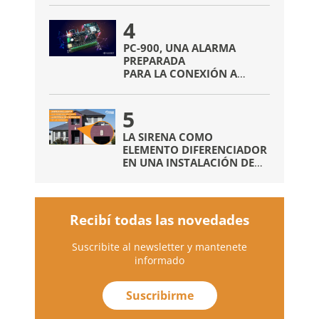
4
PC-900, UNA ALARMA
PREPARADA
PARA LA CONEXIÓN A
INTERNET
SIN NECESIDAD DE
5
COMUNICADORES EXTRAS
LA SIRENA COMO
ELEMENTO DIFERENCIADOR
EN UNA INSTALACIÓN DE
ALARMAS
Recibí todas las novedades
Suscribite al newsletter y mantenete
informado
Suscribirme