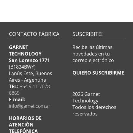
CONTACTO FÁBRICA
SUSCRIBITE!
GARNET
Recibe las últimas
TECHNOLOGY
novedades en tu
San Lorenzo 1771
correo electrónico
(B1824BWY)
QUIERO SUSCRIBIRME
Lanús Este, Buenos
Aires - Argentina
TEL:
+54 9 11 7078-
6869
2026 Garnet
E-mail:
Technology
info@garnet.com.ar
Todos los derechos
reservados
HORARIOS DE
ATENCIÓN
TELEFÓNICA