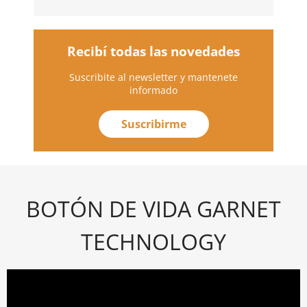
ALARMAS
Recibí todas las novedades
Suscribite al newsletter y mantenete
informado
Suscribirme
BOTÓN DE VIDA GARNET
TECHNOLOGY