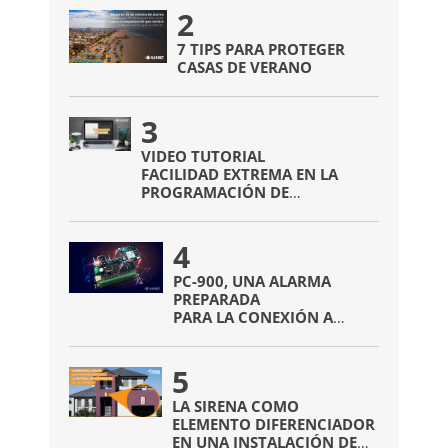
2
7 TIPS PARA PROTEGER
CASAS DE VERANO
3
VIDEO TUTORIAL
FACILIDAD EXTREMA EN LA
PROGRAMACIÓN DE
DISPOSITIVOS INALÁMBRICOS
4
PC-900, UNA ALARMA
PREPARADA
PARA LA CONEXIÓN A
INTERNET
SIN NECESIDAD DE
5
COMUNICADORES EXTRAS
LA SIRENA COMO
ELEMENTO DIFERENCIADOR
EN UNA INSTALACIÓN DE