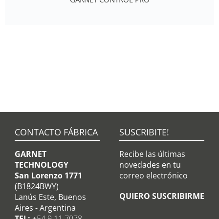
CONTACTO FÁBRICA
SUSCRIBITE!
GARNET
Recibe las últimas
TECHNOLOGY
novedades en tu
San Lorenzo 1771
correo electrónico
(B1824BWY)
QUIERO SUSCRIBIRME
Lanús Este, Buenos
Aires - Argentina
TEL:
+54 9 11 7078-