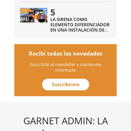
SIN NECESIDAD DE
5
COMUNICADORES EXTRAS
LA SIRENA COMO
ELEMENTO DIFERENCIADOR
EN UNA INSTALACIÓN DE
ALARMAS
Recibí todas las novedades
Suscribite al newsletter y mantenete
informado
Suscribirme
GARNET ADMIN: LA