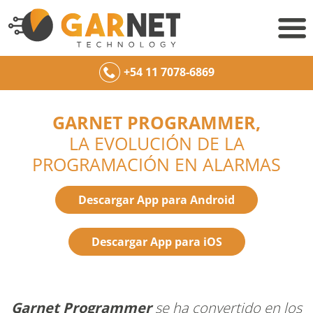
+54 11 7078-6869
GARNET PROGRAMMER,
LA EVOLUCIÓN DE LA
PROGRAMACIÓN EN ALARMAS
Descargar App para Android
Descargar App para iOS
Garnet Programmer
se ha convertido en los