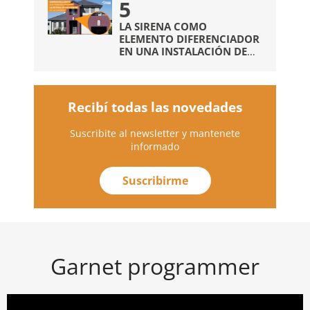
5
COMUNICADORES EXTRAS
LA SIRENA COMO
ELEMENTO DIFERENCIADOR
EN UNA INSTALACIÓN DE
ALARMAS
Recibí todas las novedades
Suscribite al newsletter y mantenete
informado
Suscribirme
Garnet programmer