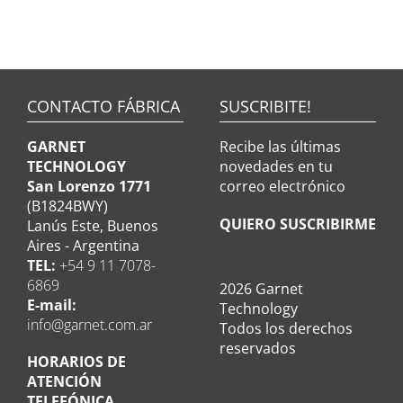
CONTACTO FÁBRICA
SUSCRIBITE!
GARNET
Recibe las últimas
TECHNOLOGY
novedades en tu
San Lorenzo 1771
correo electrónico
(B1824BWY)
QUIERO SUSCRIBIRME
Lanús Este, Buenos
Aires - Argentina
TEL:
+54 9 11 7078-
6869
2026 Garnet
E-mail:
Technology
info@garnet.com.ar
Todos los derechos
reservados
HORARIOS DE
ATENCIÓN
TELEFÓNICA