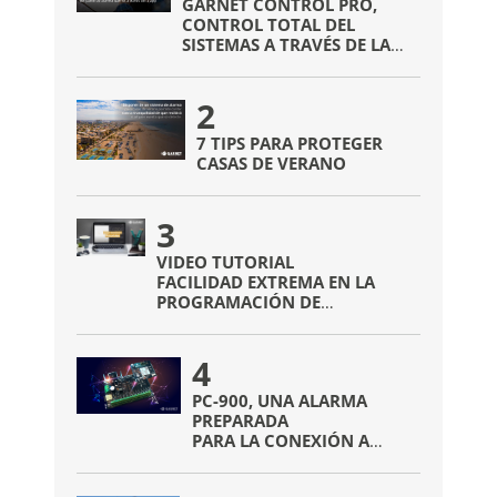
GARNET CONTROL PRO,
CONTROL TOTAL DEL
SISTEMAS A TRAVÉS DE LA
APP
2
7 TIPS PARA PROTEGER
CASAS DE VERANO
3
VIDEO TUTORIAL
FACILIDAD EXTREMA EN LA
PROGRAMACIÓN DE
DISPOSITIVOS INALÁMBRICOS
4
PC-900, UNA ALARMA
PREPARADA
PARA LA CONEXIÓN A
INTERNET
SIN NECESIDAD DE