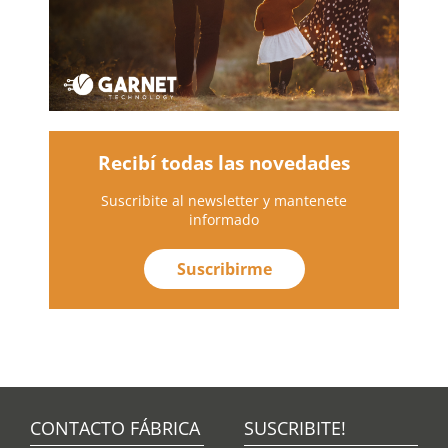
Recibí todas las novedades
Suscribite al newsletter y mantenete
informado
Suscribirme
CONTACTO FÁBRICA
SUSCRIBITE!