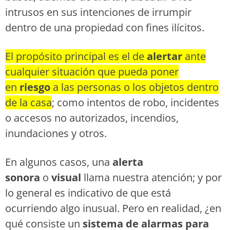
intrusos en sus intenciones de irrumpir
dentro de una propiedad con fines ilícitos.
El propósito principal es el de
alertar
ante
cualquier situación que pueda poner
en
riesgo
a las personas o los objetos dentro
de la casa
; como intentos de robo, incidentes
o accesos no autorizados, incendios,
inundaciones y otros.
En algunos casos, una
alerta
sonora
o
visual
llama nuestra atención; y por
lo general es indicativo de que está
ocurriendo algo inusual. Pero en realidad, ¿en
qué consiste un
sistema de alarmas para