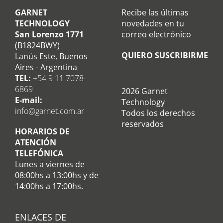
GARNET
Recibe las últimas
TECHNOLOGY
novedades en tu
San Lorenzo 1771
correo electrónico
(B1824BWY)
QUIERO SUSCRIBIRME
Lanús Este, Buenos
Aires - Argentina
TEL:
+54 9 11 7078-
6869
2026 Garnet
E-mail:
Technology
info@garnet.com.ar
Todos los derechos
reservados
HORARIOS DE
ATENCIÓN
TELEFÓNICA
Lunes a viernes de
08:00hs a 13:00hs y de
14:00hs a 17:00hs.
ENLACES DE