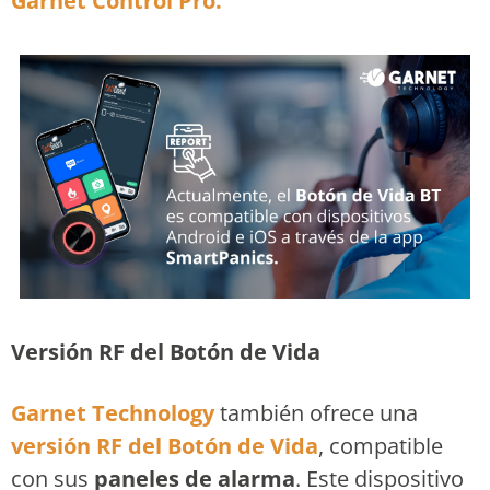
Garnet Control Pro.
Versión RF del Botón de Vida
Garnet Technology
también ofrece una
versión RF del
Botón de Vida
, compatible
con sus
paneles de alarma
. Este dispositivo