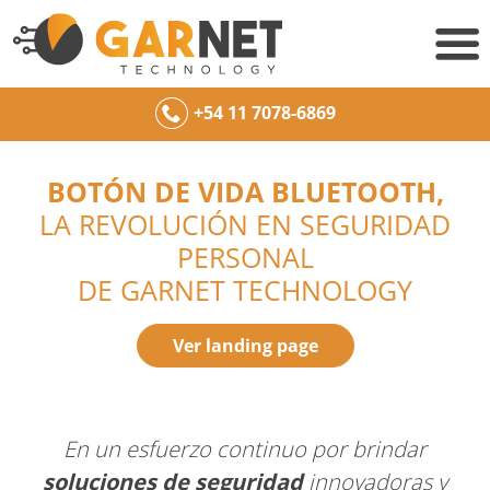
+54 11 7078-6869
BOTÓN DE VIDA BLUETOOTH,
LA REVOLUCIÓN EN SEGURIDAD
PERSONAL
DE GARNET TECHNOLOGY
Ver landing page
En un esfuerzo continuo por brindar
soluciones de seguridad
innovadoras y