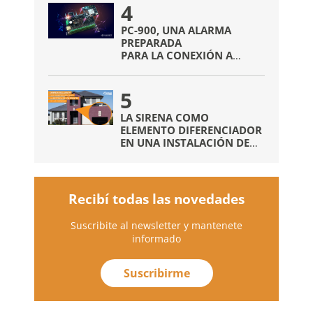
4
PC-900, UNA ALARMA
PREPARADA
PARA LA CONEXIÓN A
INTERNET
SIN NECESIDAD DE
5
COMUNICADORES EXTRAS
LA SIRENA COMO
ELEMENTO DIFERENCIADOR
EN UNA INSTALACIÓN DE
ALARMAS
Recibí todas las novedades
Suscribite al newsletter y mantenete
informado
Suscribirme