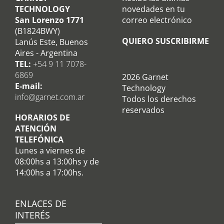
TECHNOLOGY
novedades en tu
San Lorenzo 1771
correo electrónico
(B1824BWY)
QUIERO SUSCRIBIRME
Lanús Este, Buenos
Aires - Argentina
TEL:
+54 9 11 7078-
6869
2026 Garnet
E-mail:
Technology
info@garnet.com.ar
Todos los derechos
reservados
HORARIOS DE
ATENCIÓN
TELEFÓNICA
Lunes a viernes de
08:00hs a 13:00hs y de
14:00hs a 17:00hs.
ENLACES DE
INTERÉS