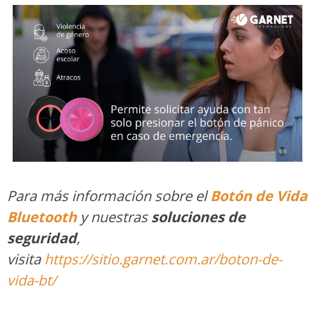
Para más información sobre el
Botón de Vida
Bluetooth
y nuestras
soluciones de
seguridad
,
visita
https://sitio.garnet.com.ar/boton-de-
vida-bt/