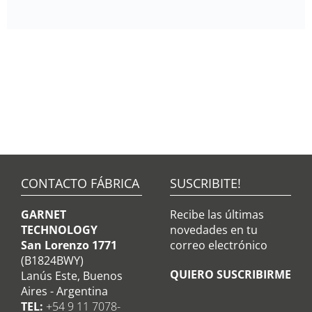
CONTACTO FÁBRICA
SUSCRIBITE!
GARNET
Recibe las últimas
TECHNOLOGY
novedades en tu
San Lorenzo 1771
correo electrónico
(B1824BWY)
QUIERO SUSCRIBIRME
Lanús Este, Buenos
Aires - Argentina
TEL:
+54 9 11 7078-