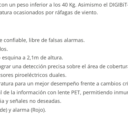
con un peso inferior a los 40 Kg. Asimismo el DIGIBi
tura ocasionados por ráfagas de viento.
onfiable, libre de falsas alarmas.
dos.
esquina a 2,1m de altura.
lograr una detección precisa sobre el área de cobertur
sores piroeléctricos duales.
tura para un mejor desempeño frente a cambios crít
l de la información con lente PET, permitiendo inmu
ia y señales no deseadas.
e) y alarma (Rojo).