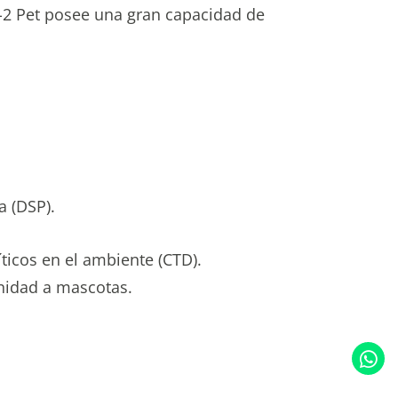
T-2 Pet posee una gran capacidad de
a (DSP).
icos en el ambiente (CTD).
nidad a mascotas.