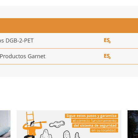
os DGB-2-PET
 Productos Garnet