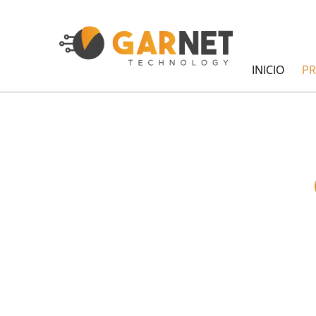
INICIO
P