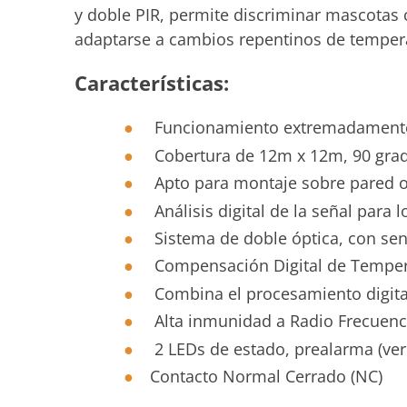
y doble PIR, permite discriminar mascotas 
adaptarse a cambios repentinos de tempera
Características:
Funcionamiento extremadamente c
Cobertura de 12m x 12m, 90 gra
Apto para montaje sobre pared o 
Análisis digital de la señal para 
Sistema de doble óptica, con sen
Compensación Digital de Tempera
Combina el procesamiento digita
Alta inmunidad a Radio Frecuenc
2 LEDs de estado, prealarma (verd
Contacto Normal Cerrado (NC)