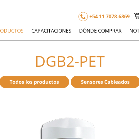
+54 11 7078-6869
RODUCTOS
CAPACITACIONES
DÓNDE COMPRAR
NOT
DGB2-PET
Todos los productos
Sensores Cableados