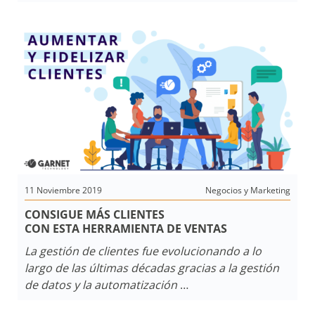
Nuevos lanzamientos de
productos
, más videos
en para
Garnet Academy
y un calendario 2020
que muy pronto daremos a conocer.
11 Noviembre 2019
Negocios y Marketing
CONSIGUE MÁS CLIENTES
CON ESTA HERRAMIENTA DE VENTAS
La gestión de clientes fue evolucionando a lo
largo de las últimas décadas gracias a la gestión
de datos y la automatización
de procesos sobre sistemas que se desarrollan