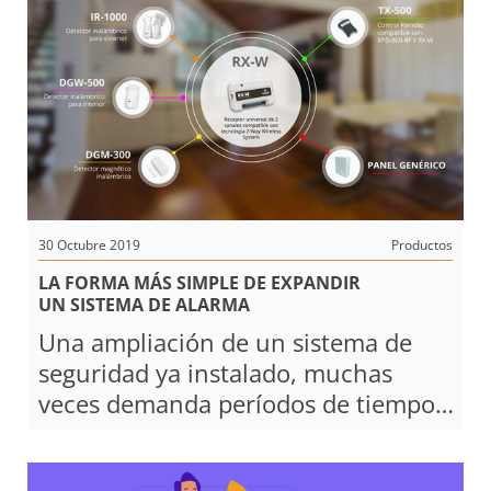
artículo te ayudará a tener en cuenta ciertos
aspectos relacionados con la
seguridad de tu
casa.
30 Octubre 2019
Productos
LA FORMA MÁS SIMPLE DE EXPANDIR
UN SISTEMA DE ALARMA
Una ampliación de un sistema de
seguridad ya instalado, muchas
veces demanda períodos de tiempo
extensos y ocasiona altos costos en
el cableado de los sensores