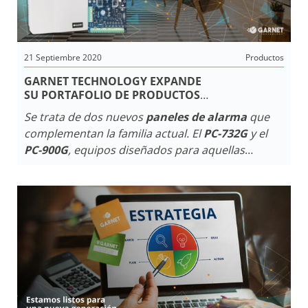
21 Septiembre 2020
Productos
GARNET TECHNOLOGY EXPANDE
SU PORTAFOLIO DE PRODUCTOS
CON NUEVAS ALARMAS Y COMUNICADORES
Se trata de dos nuevos
paneles de alarma
que
complementan la familia actual. El
PC-732G
y el
PC-900G
, equipos diseñados para aquellas
instalaciones en donde no se utilice la tradicional
línea telefónica. Las nuevas líneas se combinan
con comunicadores dedicados optimizando la
eficiencia en términos de comunicación hacia la
estación de monitoreo
y aplicaciones para
automonitoreo
.