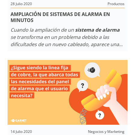
28 Julio 2020
Productos
AMPLIACIÓN DE SISTEMAS DE ALARMA EN
MINUTOS
Cuando la ampliación de un
sistema de alarma
se transforma en un problema debido a las
dificultades de un nuevo cableado, aparece una
solución altamente competitiva, el
RX-W de
Garnet
que utiliza
tecnología inalámbrica
supervisada y compatible con
paneles de alarma
multi marca.
14 Julio 2020
Negocios y Marketing