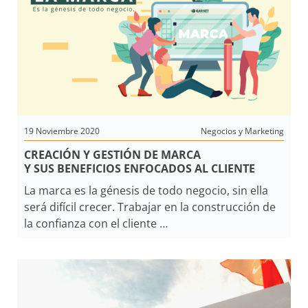
19 Noviembre 2020
Negocios y Marketing
CREACIÓN Y GESTIÓN DE MARCA
Y SUS BENEFICIOS ENFOCADOS AL CLIENTE
La marca es la génesis de todo negocio, sin ella
será difícil crecer. Trabajar en la construcción de
la confianza con el cliente
a través de la marca como así también posicionar
la misma acorde al tipo de público al cual
apuntamos, es parte de
un trabajo que requiere de esfuerzo y tiempo.
Atender al cliente correctamente, hacerlo sentir