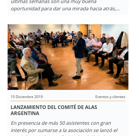
últimas semanas son una muy buena
oportunidad para dar una mirada hacia atrás,
recordar los logros y planificar cómo seguir
adelante con los nuevos proyectos. Un año un
tanto extraño que golpea para fortalecer y que
nos motiva para seguir.
10 Diciembre 2019
Eventos y clientes
LANZAMIENTO DEL COMITÉ DE ALAS
ARGENTINA
En presencia de más 50 asistentes con gran
interés por sumarse a la asociación se lanzó el