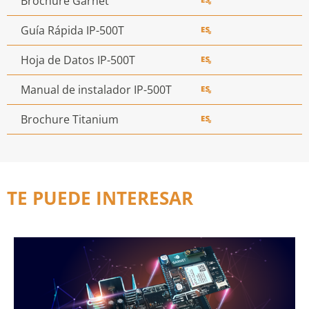
Brochure Garnet
Guía Rápida IP-500T
Hoja de Datos IP-500T
Manual de instalador IP-500T
Brochure Titanium
TE PUEDE INTERESAR