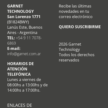
GARNET
Recibe las últimas
TECHNOLOGY
novedades en tu
San Lorenzo 1771
correo electrónico
(B1824BWY)
QUIERO SUSCRIBIRME
Lanús Este, Buenos
Aires - Argentina
TEL:
+54 9 11 7078-
6869
2026 Garnet
E-mail:
Technology
info@garnet.com.ar
Todos los derechos
reservados
HORARIOS DE
ATENCIÓN
TELEFÓNICA
Lunes a viernes de
08:00hs a 13:00hs y de
14:00hs a 17:00hs.
ENLACES DE